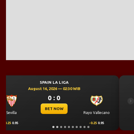
SPAIN LA LIGA
August 16, 2026 — 00:30 WIB
0 : 0
Previous
Ne
BET NOW
Alaves
Getafe
0.00
0.62
0.00
-0.72