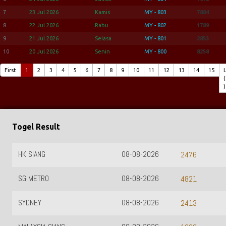
7
23 Jul 2026
Kamis
MY - 803
7884
8
22 Jul 2026
Rabu
MY - 802
1789
9
21 Jul 2026
Selasa
MY - 801
2853
10
20 Jul 2026
Senin
MY - 800
8258
First
1
2
3
4
5
6
7
8
9
10
11
12
13
14
15
(
)
Togel Result
HK SIANG
08-08-2026
2476
SG METRO
08-08-2026
4821
SYDNEY
08-08-2026
2413