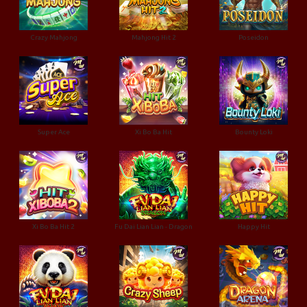
Crazy Mahjong
Mahjong Hit 2
Poseidon
Super Ace
Xi Bo Ba Hit
Bounty Loki
Xi Bo Ba Hit 2
Fu Dai Lian Lian - Dragon
Happy Hit