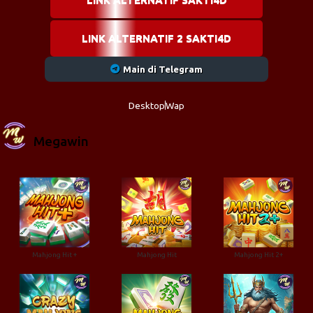
LINK ALTERNATIF 2 SAKTI4D
Main di Telegram
Desktop
Wap
Megawin
Mahjong Hit +
Mahjong Hit
Mahjong Hit 2+