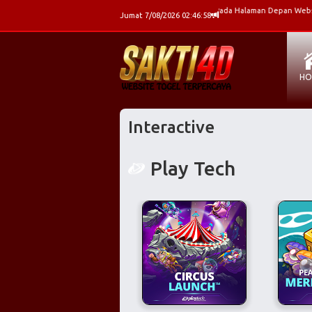
el Online Melalui Download APK Resmi SAKTI4D Pada Halaman Depan Website / Hub
Jumat 7/08/2026 02:46:59
HO
Interactive
Play Tech