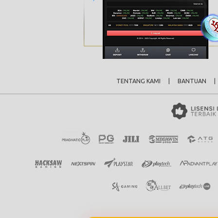
TENTANG KAMI
|
BANTUAN
|