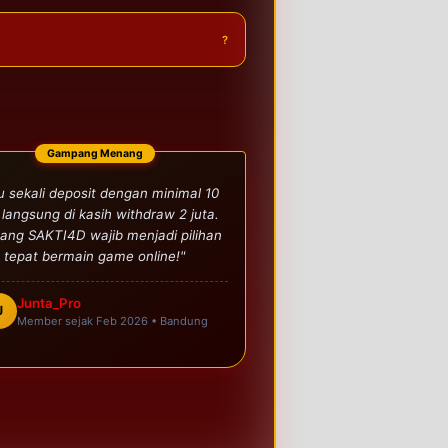
Gampang Menang
u sekali deposit dengan minimal 10
, langsung di kasih withdraw 2 juta.
ng SAKTI4D wajib menjadi pilihan
tepat bermain game online!"
Junta_Pro
J
Member sejak Feb 2026 • Bandung