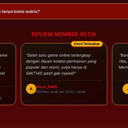
 tanpa batas waktu?
REVIEW MEMBER SETIA
Game Terlengkap
game
"Salah satu game online terlengkap
"Bar
dengan ribuan koleksi permainan yang
ribu
s
populer dan resmi, coba hanya di
Mema
mer
SAKTI4D pasti gak nyesel!"
Akun_Sakti
A
Member sejak Jan 2026 • Jambi
g
.