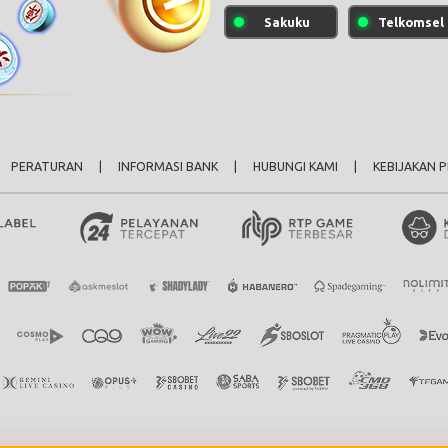
Sakuku
Telkomsel
PERATURAN
|
INFORMASI BANK
|
HUBUNGI KAMI
|
KEBIJAKAN P