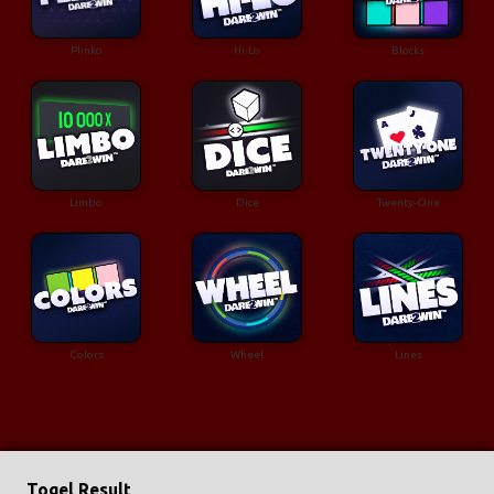
Plinko
Hi-Lo
Blocks
Limbo
Dice
Twenty-One
Colors
Wheel
Lines
Togel Result