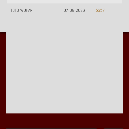
TOTO WUHAN
07-08-2026
5357