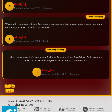
Bahri_Jojo
B
Member sejak Des 2025 • Semarang
Game Terlengkap
"Salah satu game online terlengkap dengan ribuan koleksi permainan yang populer dan resmi,
coba hanya di SAKTI4D pasti gak nyesel!"
Akun_Sakti
A
Member sejak Jan 2026 • Jambi
Gampang Menang
"Baru sekali deposit dengan minimal 10 ribu, langsung di kasih withdraw 2 juta. Memang
SAKTI4D wajib menjadi pilihan tepat bermain game online!"
Junta_Pro
J
Member sejak Feb 2026 • Bandung
.
© 2015 - 2026 Copyright SAKTI4D.
All Rights Reserved.