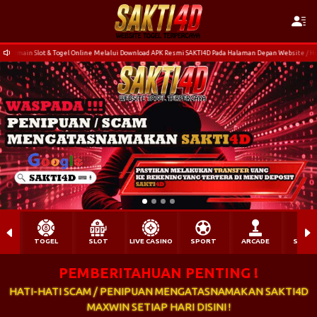
 Slot & Togel Online Melalui Download APK Resmi SAKTI4D Pada Halaman Depan Website / Hubungi C
TOGEL
SLOT
LIVE CASINO
SPORT
ARCADE
SABU
PEMBERITAHUAN PENTING !
HATI-HATI SCAM / PENIPUAN MENGATASNAMAKAN SAKTI4D
MAXWIN SETIAP HARI DISINI !