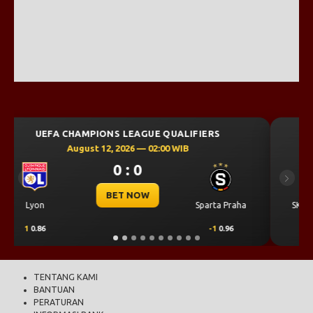
UEFA CHAMPIONS LEAGUE QUALIFIERS
August 12, 2026 — 01:30 WIB
0 : 0
Previous
Next
BET NOW
a
SK Sturm Graz
Fenerbahce
-0.5
0.95
0.5
0.87
TENTANG KAMI
BANTUAN
PERATURAN