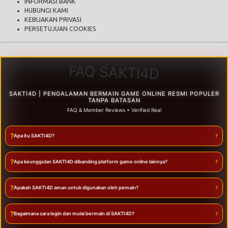
INFORMASI BANK
HUBUNGI KAMI
KEBIJAKAN PRIVASI
PERSETUJUAN COOKIES
FAQ SAKTI4D
SAKTI4D | PENGALAMAN BERMAIN GAME ONLINE RESMI POPULER
TANPA BATASAN
FAQ & Member Reviews • Verified Real
?
Apa itu SAKTI4D?
?
Apa keunggulan SAKTI4D dibanding platform game online lainnya?
?
Apakah SAKTI4D aman untuk digunakan oleh pemain?
?
Bagaimana cara login dan mulai bermain di SAKTI4D?