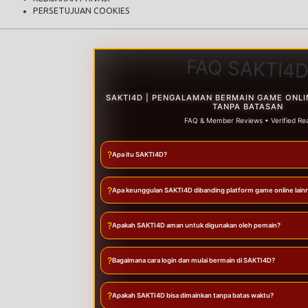
PERSETUJUAN COOKIES
FAQ SAKTI4
SAKTI4D | PENGALAMAN BERMAIN GAME ONLI
TANPA BATASAN
FAQ & Member Reviews • Verified Rea
?
Apa itu SAKTI4D?
?
Apa keunggulan SAKTI4D dibanding platform game online lain
?
Apakah SAKTI4D aman untuk digunakan oleh pemain?
?
Bagaimana cara login dan mulai bermain di SAKTI4D?
?
Apakah SAKTI4D bisa dimainkan tanpa batas waktu?