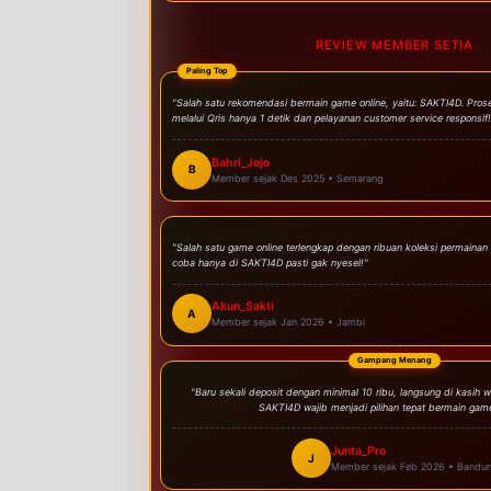
REVIEW MEMBER SETIA
Paling Top
"Salah satu rekomendasi bermain game online, yaitu: SAKTI4D. Prose
melalui Qris hanya 1 detik dan pelayanan customer service responsif
Bahri_Jojo
B
Member sejak Des 2025 • Semarang
"Salah satu game online terlengkap dengan ribuan koleksi permainan
coba hanya di SAKTI4D pasti gak nyesel!"
Akun_Sakti
A
Member sejak Jan 2026 • Jambi
Gampang Menang
"Baru sekali deposit dengan minimal 10 ribu, langsung di kasih 
SAKTI4D wajib menjadi pilihan tepat bermain game
Junta_Pro
J
Member sejak Feb 2026 • Bandu